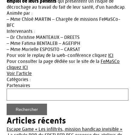
emploi de leurs patients
qui présentent un risque de
décrochage au travail du fait de leur santé, d’un handicap.
Animée par :
– Mme Chloé MARTIN – Chargée de missions FeMaSCo-
BFC
Intervenants :
– Dr Christine MANTEAUX – DREETS
– Mme Fatima BENTALEB – AGEFIPH
– Mme Murielle ESPOSITO – CARSAT
Pour voir le replay de la web-conférence cliquez
ICI
Pour consulter la page dédiée sur le site de la
FeMaSCo
cliquez ICI
Voir l'article
Catégories :
Partenaires
Rechercher :
Articles récents
Escape Game « Les infiltrés, mission handicap invisible »