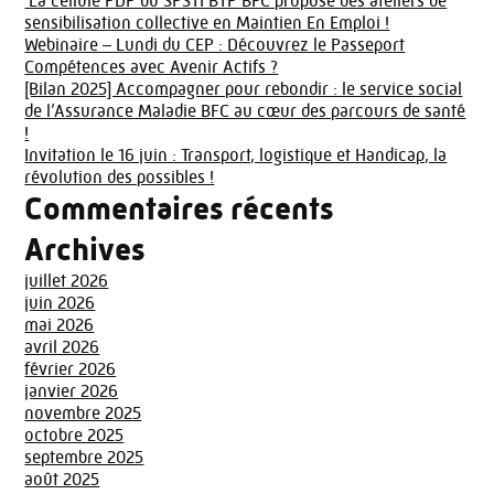
La cellule PDP du SPSTI BTP BFC propose des ateliers de
sensibilisation collective en Maintien En Emploi !
Webinaire – Lundi du CEP : Découvrez le Passeport
Compétences avec Avenir Actifs ?
[Bilan 2025] Accompagner pour rebondir : le service social
de l’Assurance Maladie BFC au cœur des parcours de santé
!
Invitation le 16 juin : Transport, logistique et Handicap, la
révolution des possibles !
Commentaires récents
Archives
juillet 2026
juin 2026
mai 2026
avril 2026
février 2026
janvier 2026
novembre 2025
octobre 2025
septembre 2025
août 2025