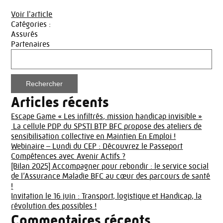
Voir l'article
Catégories :
Assurés
Partenaires
Rechercher :
Articles récents
Escape Game « Les infiltrés, mission handicap invisible »
La cellule PDP du SPSTI BTP BFC propose des ateliers de
sensibilisation collective en Maintien En Emploi !
Webinaire – Lundi du CEP : Découvrez le Passeport
Compétences avec Avenir Actifs ?
[Bilan 2025] Accompagner pour rebondir : le service social
de l’Assurance Maladie BFC au cœur des parcours de santé
!
Invitation le 16 juin : Transport, logistique et Handicap, la
révolution des possibles !
Commentaires récents