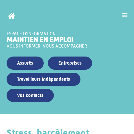
ESPACE D'INFORMATION
MAINTIEN EN EMPLOI
VOUS INFORMER, VOUS ACCOMPAGNER
Assurés
Entreprises
Travailleurs indépendants
Vos contacts
Stress, harcèlement,