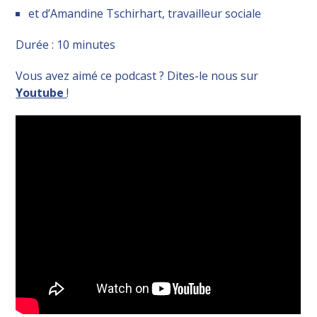
et d’Amandine Tschirhart, travailleur sociale
Durée : 10 minutes
Vous avez aimé ce podcast ? Dites-le nous sur
Youtube
!