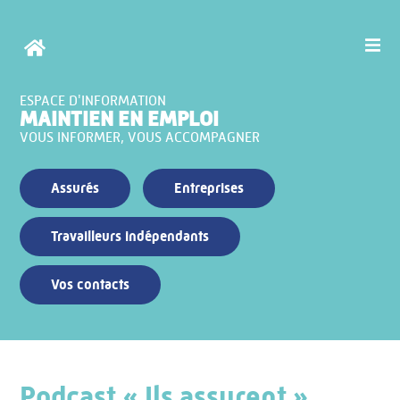
ESPACE D'INFORMATION
MAINTIEN EN EMPLOI
VOUS INFORMER, VOUS ACCOMPAGNER
Assurés
Entreprises
Travailleurs indépendants
Vos contacts
Podcast « Ils assurent »