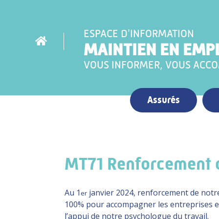
ESPACE D'INFORMATION
MAINTIEN EN EMP
VOUS INFORMER, VOUS ACC
Assurés
MT71 Renforcement d
Au 1
janvier 2024, renforcement de notre
er
100% pour accompagner les entreprises et l
l’appui de notre psychologue du travail.