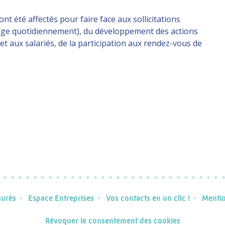
 été affectés pour faire face aux sollicitations
harge quotidiennement), du développement des actions
et aux salariés, de la participation aux rendez-vous de
surés
Espace Entreprises
Vos contacts en un clic !
Mentio
Révoquer le consentement des cookies