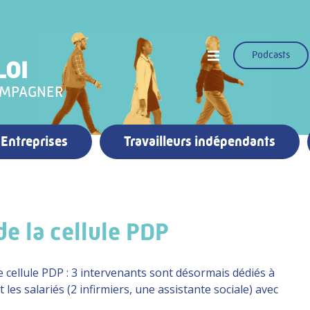
Podcasts
LOI
OMPAGNER
Entreprises
Travailleurs indépendants
e la cellule PDP
 cellule PDP : 3 intervenants sont désormais dédiés à
es salariés (2 infirmiers, une assistante sociale) avec