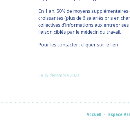
En 1 an, 50% de moyens supplémentaires ont
croissantes (plus de 6 salariés pris en c
collectives d’informations aux entreprises 
liaison ciblés par le médecin du travail.
Pour les contacter :
cliquer sur le lien
Le 15 décembre 2023
Accueil
Espace As