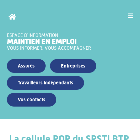
ESPACE D'INFORMATION
MAINTIEN EN EMPLOI
VOUS INFORMER, VOUS ACCOMPAGNER
Assurés
Entreprises
Travailleurs indépendants
Vos contacts
La cellule PDP du SPSTI BTP