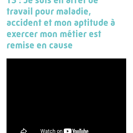
T3 : Je suis en arrêt de
travail pour maladie,
accident et mon aptitude à
exercer mon métier est
remise en cause